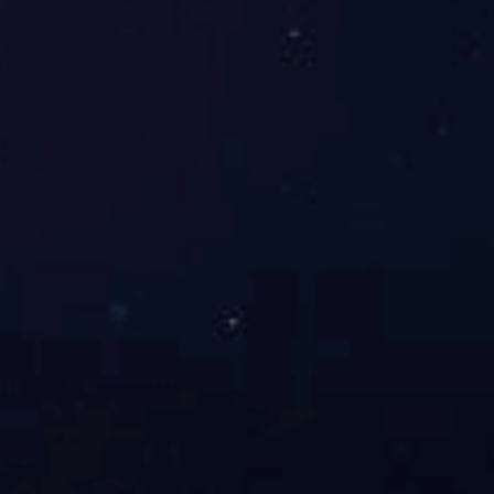
023-4333297
5
号码，以便我们及时与您取得联系，电话：
关于凯恩
ABOUT US
米兰体育网页版-米兰体育（中国）官方
在线登录
米兰体育网页版-米兰体育（中国）官方在线登录 始建于
1991年，位于国家级开发区——双桥经济技术开发区内，距成
渝高速公路、成渝高铁8公里，乘坐高铁到重庆主城区仅需25
分钟，交通运输方便快捷，区位优势明显。是专业从事汽车零