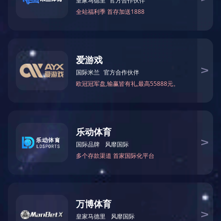
FECO FILTER PRODUCTS
全部分类


服务热线
023-43332975
专业从事汽车零部件、锻造、热处理和机械加工一体化生产的企业
米兰体育网页版-米兰体育（中国）官方在线登录
产品11
产品11
查看详细