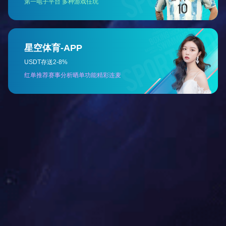
件奖”。
生产保障
以质量求生存
Survive By Quality
● 我公司建有模具加工中心和米兰体育网页版-米兰体育（中
国）官方在线登录 ，拥有4000吨、2500吨、1600吨、1000
吨、630吨电动螺旋压力机和4000吨摩擦压力机等主要锻压设
备；
● 长期为上汽红岩、重汽济南车桥、柳州方盛车桥、贵州群建
精密机械等大、中型企业定点配套服务；