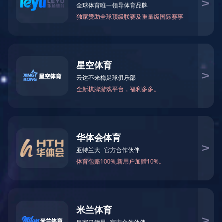
资质荣誉
生产设备
产品中心
米兰体育网页版
米兰体育网页版-米兰体育（中国）官方在线登录

网站米兰体育网页版
关于我们
资质荣誉
生产设备
产品中心
米兰体育网页版
米兰体育网页版-米兰体育（中国）官方在线登录
产品中心