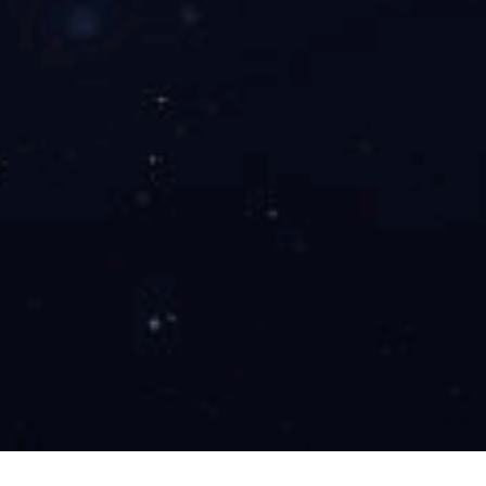
部件、锻造、热处理和机械加工一体化生产的企业，已通过
IATF16949：2016质量管理体系、安全标准化三级达标企业等
认证，具有进出口资质的高新技术企业。
经过二十多年艰苦创业、脚踏实地、心无旁骛、创新创
造，公司被授予国家级专精特新重点“小巨人”企业、国家级绿
色工厂、重庆五一劳动奖状、重庆市著名商标、企业技术中
心、重点纳税企业等荣誉。
查看更多>>
1991
300
103166
余人
年
㎡
公司员工300余人
6988
司始建于1991年
公司占地103166
平方米
万
注册资本6988万